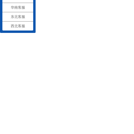
华南客服
东北客服
西北客服