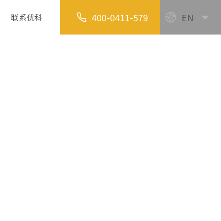
400-0411-579
EN
联系优科