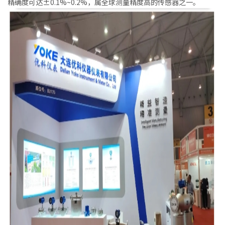
精确度可达±0.1%~0.2%，属全球测量精度高的传感器之一。