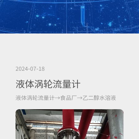
2024-07-18
液体涡轮流量计
液体涡轮流量计→食品厂→乙二醇水溶液