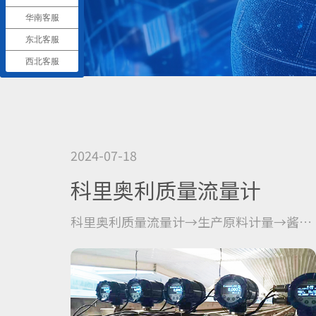
华南客服
东北客服
西北客服
2024-07-18
科里奥利质量流量计
科里奥利质量流量计→生产原料计量→酱
油、酱料