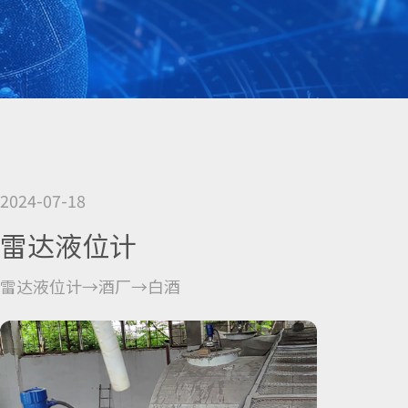
2024-07-18
雷达液位计
雷达液位计→酒厂→白酒