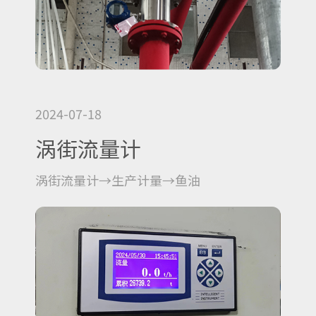
2024-07-18
涡街流量计
涡街流量计→生产计量→鱼油