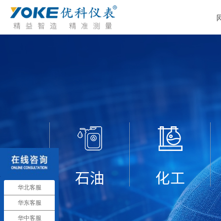
石油
化工
华北客服
华东客服
华中客服