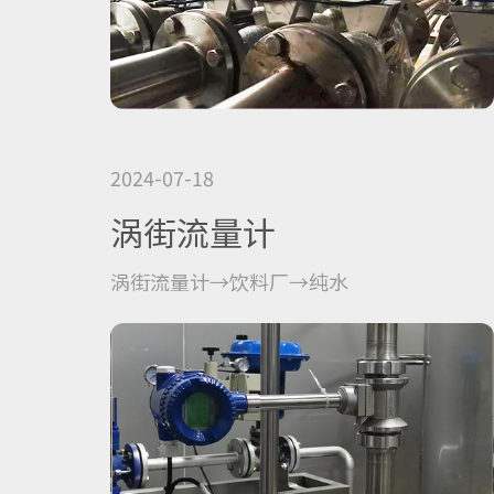
2024-07-18
涡街流量计
涡街流量计→饮料厂→纯水