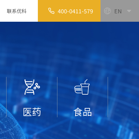
400-0411-579
EN
联系优科
医药
食品