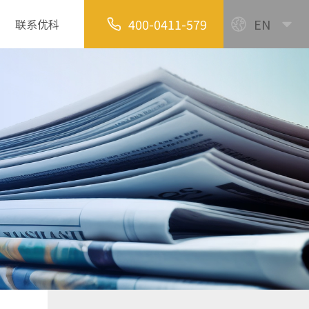
400-0411-579
EN
联系优科