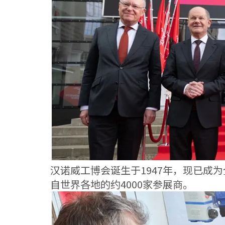
汉诺威工博会诞生于1947年，现已成
自世界各地的约4000家参展商。