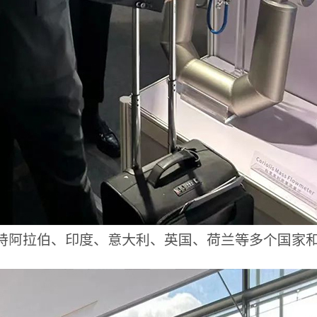
特阿拉伯、印度、意大利、英国、荷兰等多个国家