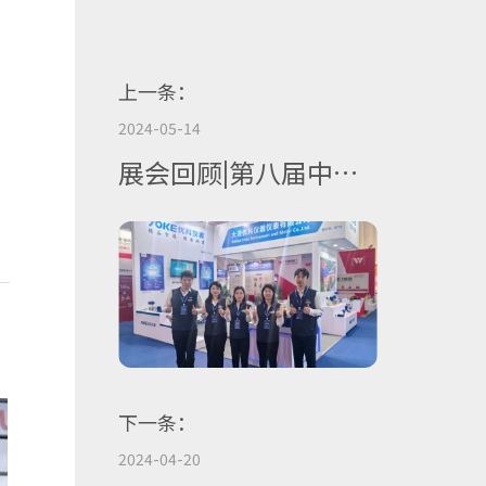
上一条：
2024-05-14
展会回顾|第八届中国
（淄博）化工技术装
备展览会圆满落幕
。
下一条：
2024-04-20