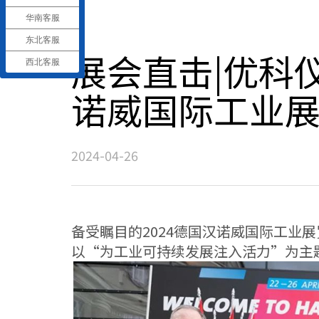
华南客服
东北客服
展会直击|优科仪
西北客服
诺威国际工业
2024-04-26
备受瞩目的2024德国汉诺威国际工业展览
以“为工业可持续发展注入活力”为主