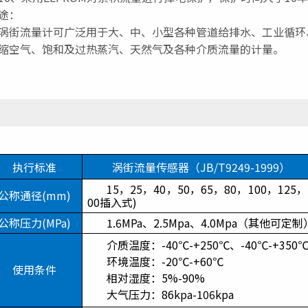
途：
街流量计可广泛用于大、中、小型各种管道给排水、工业循环
缩空气、饱和及过热蒸汽、天然气及各种介质流量的计量。
执行标准
涡街流量传感器（JB/T9249-1999）
15，25，40，50，65，80，100，125，
公称通径(mm)
00插入式)
公称压力(MPa)
1.6MPa、2.5Mpa、4.0Mpa（其他可定制
介质温度：-40℃-+250℃、-40℃-+350
环境温度：-20℃-+60℃
使用条件
相对湿度：5%-90%
大气压力：86kpa-106kpa