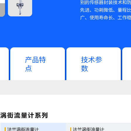
别的传感器封装技术和
先进、功耗微低、量程
广、使用寿命长、工作
产品特
技术参
点
数