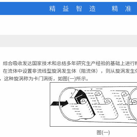
综合吸收发达国家技术和总结多年研究生产经验的基础上进行精
在流体中设置非流线型旋涡发生体（阻流体），则从旋涡发生
，这种旋涡称为卡门涡街，如图(一)所示。
图(一)