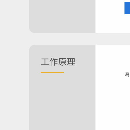
工作原理
涡