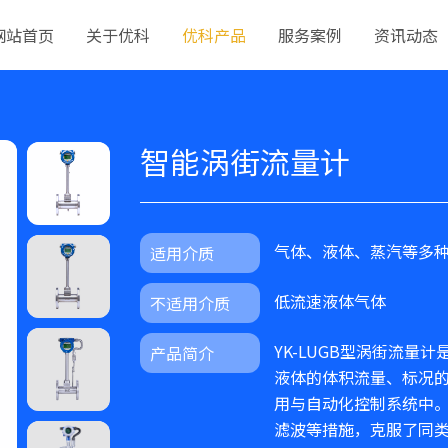
网站首页
关于优科
优科产品
服务案例
资讯动态
智能涡街流量计
气体、液体、蒸汽等多
适用介质
低流速液体气体
不适用介质
YK-LUGB型涡街流量
产品简介
液体的体积流量、标况
用与自动化控制系统中
滤波等措施，克服了同