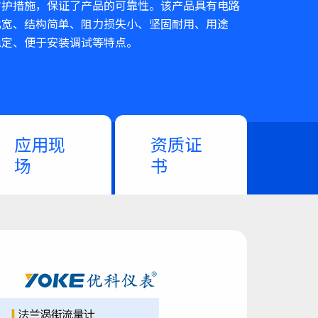
防护措施，保证了产品的可靠性。该产品具有电路
比宽、结构简单、阻力损失小、坚固耐用、用途
稳定、便于安装调试等特点。
应用现
资质证
场
书