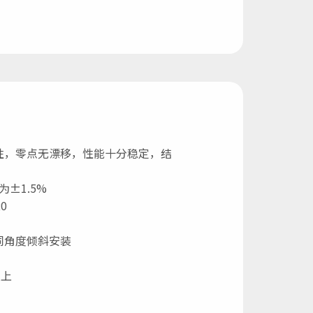
性，零点无漂移，性能十分稳定，结
±1.5%
0
同角度倾斜安装
以上