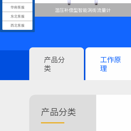
华南客服
温压补偿型智能涡街流量计
东北客服
西北客服
产品分
工作原
类
理
产品分类