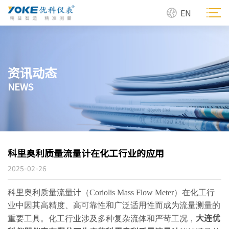
EN
资讯动态
NEWS
科里奥利质量流量计在化工行业的应用
2025-02-26
科里奥利质量流量计（Coriolis Mass Flow Meter）在化工行
业中因其高精度、高可靠性和广泛适用性而成为流量测量的
大连优
重要工具。化工行业涉及多种复杂流体和严苛工况，