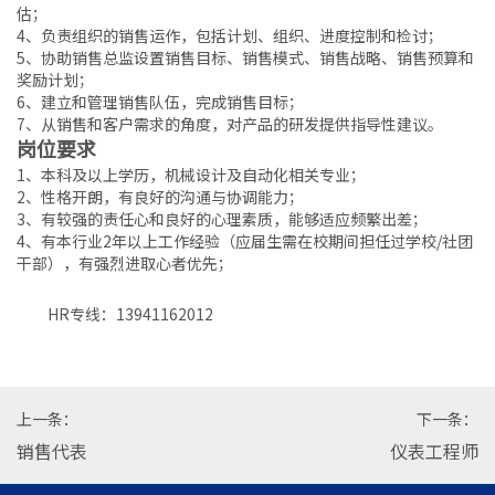
估；
4、负责组织的销售运作，包括计划、组织、进度控制和检讨；
5、协助销售总监设置销售目标、销售模式、销售战略、销售预算和
奖励计划；
6、建立和管理销售队伍，完成销售目标；
7、从销售和客户需求的角度，对产品的研发提供指导性建议。
岗位要求
1、本科及以上学历，机械设计及自动化相关专业；
2、性格开朗，有良好的沟通与协调能力；
3、有较强的责任心和良好的心理素质，能够适应频繁出差；
4、有本行业2年以上工作经验（应届生需在校期间担任过学校/社团
干部），有强烈进取心者优先；
HR专线：13941162012
上一条：
下一条：
销售代表
仪表工程师